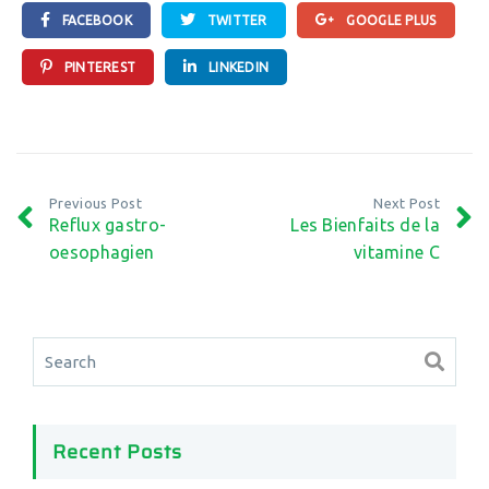
FACEBOOK
TWITTER
GOOGLE PLUS
PINTEREST
LINKEDIN
Previous Post
Next Post
Reflux gastro-
Les Bienfaits de la
oesophagien
vitamine C
Recent Posts