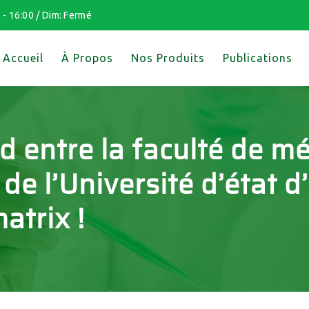
 - 16:00 / Dim: Fermé
Accueil
À Propos
Nos Produits
Publications
d entre la faculté de m
e l’Université d’état d’H
atrix !