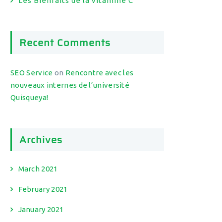
Les Bienfaits de la vitamine C
Recent Comments
SEO Service
on
Rencontre avec les
nouveaux internes de l’université
Quisqueya!
Archives
March 2021
February 2021
January 2021