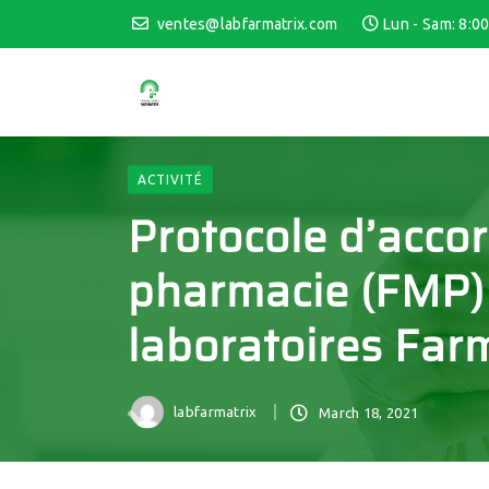
ventes@labfarmatrix.com
Lun - Sam: 8:00
ACTIVITÉ
Protocole d’accor
pharmacie (FMP) d
laboratoires Farm
labfarmatrix
March 18, 2021